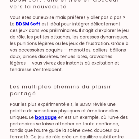
vers la nouveauté
Vous êtes curieux·se mais préférez y aller pas à pas ?
Le
BDSM Soft
est idéal pour intégrer délicatement
ces jeux dans vos préliminaires. Il s’agit d’explorer le jeu
de rôle, les petites attaches, les caresses dynamiques,
les punitions légères ou les jeux de frustration. Grâce à
vos accessoires coquins — menottes, colliers, bâillons
doux, pinces discrètes, tenues latex, cravaches
légères — vous vivrez des instants où excitation et
tendresse s’entrelacent.
Les multiples chemins du plaisir
partagé
Pour les plus expérimenté·e·s, le BDSM révèle une
palette de sensations physiques et émotionnelles
uniques. Le
bondage
en est un exemple, où l’un·e des
partenaires se laisse attacher en toute confiance,
tandis que l’autre guide la scène avec douceur ou
fermeté. Ce jeu de rôle crée un équilibre subtil entre