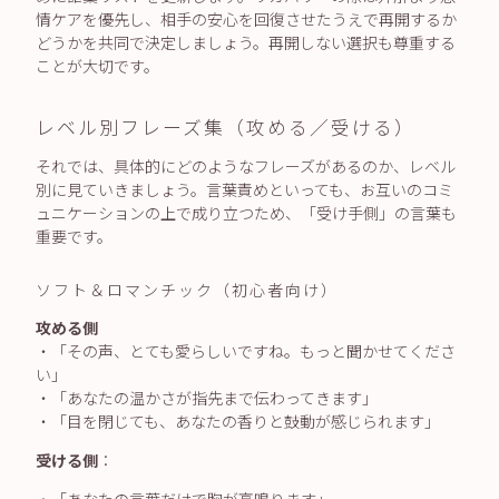
情ケアを優先し、相手の安心を回復させたうえで再開するか
どうかを共同で決定しましょう。再開しない選択も尊重する
ことが大切です。
レベル別フレーズ集（攻める／受ける）
それでは、具体的にどのようなフレーズがあるのか、レベル
別に見ていきましょう。言葉責めといっても、お互いのコミ
ュニケーションの上で成り立つため、「受け手側」の言葉も
重要です。
ソフト＆ロマンチック（初心者向け）
攻める側
・「その声、とても愛らしいですね。もっと聞かせてくださ
い」
・「あなたの温かさが指先まで伝わってきます」
・「目を閉じても、あなたの香りと鼓動が感じられます」
受ける側
：