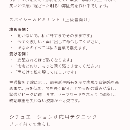
笑いと快感が混ざった明るい雰囲気を作れるでしょう。
スパイシー＆ドミナント（上級者向け）
攻める側：
・「動かないで。私が許すまでそのままです」
・「今すぐ欲しいと声に出して命令してください」
・「あなたのすべては私の言葉で震えます」
受ける側：
・「支配されるほど熱くなります」
・「命令どおり、もっと深く感じさせてください」
・「声だけで私を壊してほしいです」
主導権を明確に示し、命令形や所有を示す表現で背徳感を高
めます。声を低め、間を長く取ることで支配の重みが増し、
緊張がピークに達します。セーフワードを念入りに確認し、
終始尊重を失わない姿勢が不可欠です。
シチュエーション別応用テクニック
プレイ前での焦らし