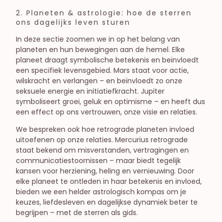
2. Planeten & astrologie: hoe de sterren
ons dagelijks leven sturen
In deze sectie zoomen we in op het belang van
planeten en hun bewegingen aan de hemel. Elke
planeet draagt symbolische betekenis en beïnvloedt
een specifiek levensgebied. Mars staat voor actie,
wilskracht en verlangen – en beïnvloedt zo onze
seksuele energie en initiatiefkracht. Jupiter
symboliseert groei, geluk en optimisme – en heeft dus
een effect op ons vertrouwen, onze visie en relaties.
We bespreken ook hoe retrograde planeten invloed
uitoefenen op onze relaties. Mercurius retrograde
staat bekend om misverstanden, vertragingen en
communicatiestoornissen – maar biedt tegelijk
kansen voor herziening, heling en vernieuwing. Door
elke planeet te ontleden in haar betekenis en invloed,
bieden we een helder astrologisch kompas om je
keuzes, liefdesleven en dagelijkse dynamiek beter te
begrijpen – met de sterren als gids.