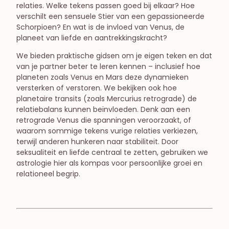
relaties. Welke tekens passen goed bij elkaar? Hoe
verschilt een sensuele Stier van een gepassioneerde
Schorpioen? En wat is de invloed van Venus, de
planeet van liefde en aantrekkingskracht?
We bieden praktische gidsen om je eigen teken en dat
van je partner beter te leren kennen – inclusief hoe
planeten zoals Venus en Mars deze dynamieken
versterken of verstoren. We bekijken ook hoe
planetaire transits (zoals Mercurius retrograde) de
relatiebalans kunnen beïnvloeden. Denk aan een
retrograde Venus die spanningen veroorzaakt, of
waarom sommige tekens vurige relaties verkiezen,
terwijl anderen hunkeren naar stabiliteit. Door
seksualiteit en liefde centraal te zetten, gebruiken we
astrologie hier als kompas voor persoonlijke groei en
relationeel begrip.