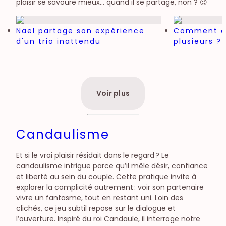
plaisir se savoure mieux… quand il se partage, non ? 😉
Naël partage son expérience
Comment or
d'un trio inattendu
plusieurs ? 
Voir plus
Candaulisme
Et si le vrai plaisir résidait dans le regard ? Le
candaulisme intrigue parce qu’il mêle désir, confiance
et liberté au sein du couple. Cette pratique invite à
explorer la complicité autrement : voir son partenaire
vivre un fantasme, tout en restant uni. Loin des
clichés, ce jeu subtil repose sur le dialogue et
l’ouverture. Inspiré du roi Candaule, il interroge notre