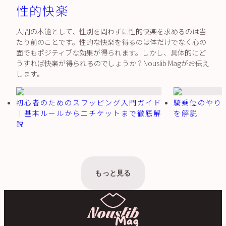
性的快楽
人間の本能として、性別を問わずに性的快楽を求めるのは当
たり前のことです。性的な快楽を得るのは体だけでなく心の
面でもポジティブな効果が得られます。しかし、具体的にど
うすれば快楽が得られるのでしょうか？Nouslib Magがお伝え
します。
初心者のためのスワッピング入門ガイド
騎乗位のやり
｜基本ルールからエチケットまで徹底解
を解説
説
もっと見る