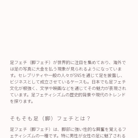
足フェチ（脚フェチ）が世界的に注目を集めており、海外で
は足の写真に大金を払う現象が見られるようになっていま
す。セレブリティや一般の人々がSNSを通じて足を披露し、
ビジネスとして成立させているケースも。日本でも足フェチ
文化が根強く、文学や映画などを通じてその魅力が表現され
ています。足フェティシズムの歴史的背景や現代のトレンド
を探ります。
そもそも足（脚）フェチとは？
足フェチ（脚フェチ）は、脚部に強い性的な興奮を覚えるフ
ェティシズムの一種です。特に男性が女性の足に魅了される