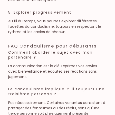
5. Explorer progressivement
Au fil du temps, vous pourrez explorer différentes
facettes du candaulisme, toujours en respectant le
rythme et les envies de chacun.
FAQ Candaulisme pour débutants
Comment aborder le sujet avec mon
partenaire ?
La communication est la clé. Exprimez vos envies
avec bienveillance et écoutez ses réactions sans
jugement.
Le candaulisme implique-t-il toujours une
troisième personne ?
Pas nécessairement. Certaines variantes consistent à
partager des fantasmes ou des récits, sans qu'une
tierce personne soit physiquement présente.