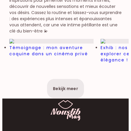
inspirations pour pimenter vos moments intimes,
découvrir de nouvelles sensations et mieux écouter
vos désirs. Cassez la routine et laissez-vous surprendre
: des expériences plus intenses et épanouissantes
vous attendent, car une vie intime pétillante est une
clé du bien-être 💫
Témoignage : mon aventure
Exhib : nos
coquine dans un cinéma privé
explorer c
élégance !
Bekijk meer