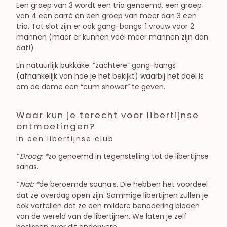
Een groep van 3 wordt een trio genoemd, een groep
van 4 een carré en een groep van meer dan 3 een
trio. Tot slot zijn er ook gang-bangs: 1 vrouw voor 2
mannen (maar er kunnen veel meer mannen zijn dan
dat!)
En natuurlijk bukkake: “zachtere” gang-bangs
(afhankelijk van hoe je het bekijkt) waarbij het doel is
om de dame een “cum shower” te geven.
Waar kun je terecht voor libertijnse
ontmoetingen?
In een libertijnse club
*
Droog: *
zo genoemd in tegenstelling tot de libertijnse
sanas.
*
Nat: *
de beroemde sauna’s. Die hebben het voordeel
dat ze overdag open zijn. Sommige libertijnen zullen je
ook vertellen dat ze een mildere benadering bieden
van de wereld van de libertijnen. We laten je zelf
beslissen over dit onderwerp.