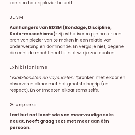
kan zien hoe zij plezier beleeft.
BDSM
Aanhangers van BDSM (Bondage, Discipline,
Sado-masochisme):
zij esthetiseren pijn om er een
bron van plezier van te maken in een relatie van
onderwerping en dominantie. En vergis je niet, degene
die echt de macht heeft is niet wie je zou denken.
Exhibitionisme
*
Exhibitionisten en voyeuristen: *
pronken met elkaar en
observeren elkaar met het grootste begrip (en
respect). En ontmoeten elkaar soms zelfs.
Groepseks
Last but not least: wie van meervoudige seks
houdt, heeft graag seks met meer dan één
persoon.