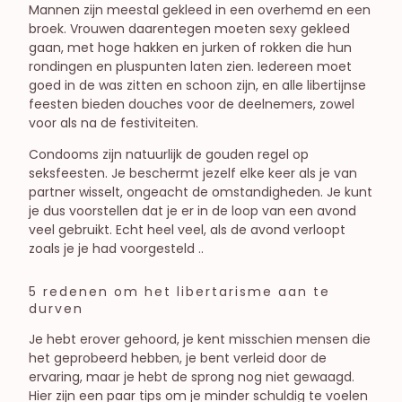
Mannen zijn meestal gekleed in een overhemd en een
broek. Vrouwen daarentegen moeten sexy gekleed
gaan, met hoge hakken en jurken of rokken die hun
rondingen en pluspunten laten zien. Iedereen moet
goed in de was zitten en schoon zijn, en alle libertijnse
feesten bieden douches voor de deelnemers, zowel
voor als na de festiviteiten.
Condooms zijn natuurlijk de gouden regel op
seksfeesten. Je beschermt jezelf elke keer als je van
partner wisselt, ongeacht de omstandigheden. Je kunt
je dus voorstellen dat je er in de loop van een avond
veel gebruikt. Echt heel veel, als de avond verloopt
zoals je je had voorgesteld ..
5 redenen om het libertarisme aan te
durven
Je hebt erover gehoord, je kent misschien mensen die
het geprobeerd hebben, je bent verleid door de
ervaring, maar je hebt de sprong nog niet gewaagd.
Hier zijn een paar tips om je minder schuldig te voelen