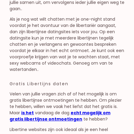
jullie samen uit, om vervolgens ieder jullie eigen weg te
gaan..
Als je nog wat wilt chatten met je one-night stand
voordat je het avontuur van de libertariër aangaat,
dan zijn libertijnse datingsites iets voor jou. Op een
datingsite kun je met meerdere libertijnen tegelijk
chatten en je verlangens en gewoontes bespreken
voordat je elkaar in het echt ontmoet. Je kunt ook een
voorproefje krijgen van wat je te wachten staat, met
sexy webcams of videochats. Genoeg om van te
watertanden..
Gratis Libertijns daten
Velen van jullie vragen zich af of het mogelijk is om
gratis libertijnse ontmoetingen te hebben. Om plezier
te hebben, willen we vaak het liefst dat het gratis is.
Maar
is het
vandaag de dag
echt mogelijk om
gratis libertijnse ontmoetingen
te hebben?
Libertine websites zijn ook ideaal als je een heel