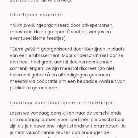
Libertijnse avonden
*
100% privé: *
georganiseerd door privépersonen,
meestal in kleine groepen (triootjes, viertjes en
eventueel kleine feestjes)
*
Semi-privé *
: georganiseerd door libertijnen in plaats
van een etablissement. Maar onderschat niet dat ze
een heel, heel groot aantal deelnemers kunnen
samenbrengen! Ze zijn meestal discreet (zo niet
helemaal geheim) en uitnodigingen gebeuren
meestal via coöptatie om een bepaalde kwaliteit van
publiek te garanderen.
Locaties voor libertijnse ontmoetingen
Laten we vandaag eens kijken naar de verschillende
ontmoetingsplaatsen voor libertijnen die beschikbaar
zijn als je nieuwe one-night stands wilt ontmoeten. Ja,
je hebt verschillende keuzes aan ondeugende