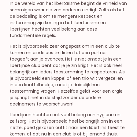
In de wereld van het libertarisme begint de vrijheid van
sommigen waar die van anderen eindigt. Zelfs als het
de bedoeling is om te mengen! Respect en
instemming zijn koning in het libertarisme en
libertijnen hechten veel belang aan deze
fundamentele regels.
Het is bijvoorbeeld zeer ongepast om in een club te
komen en eindeloos te flirten tot een partner
toegeeft aan je avances. Het is niet omdat je in een
libertijnse club bent dat je je zin krijgt! Het is ook heel
belangrijk om ieders toestemming te respecteren. Als
je bijvoorbeeld een koppel of een trio wilt vergezellen
in een knuffelhoekje, moet je duidelijk hun
toestemming vragen. Hetzelfde geldt voor een orgie:
je springt niet in de strijd zonder de andere
deelnemers te waarschuwen!
Libertijnen hechten ook veel belang aan hygiëne en
zelfzorg. Het is bijvoorbeeld heel belangrijk om in een
nette, goed gekozen outfit naar een libertijns feest te
komen, of dat nu in een club is of bij iemand thuis.