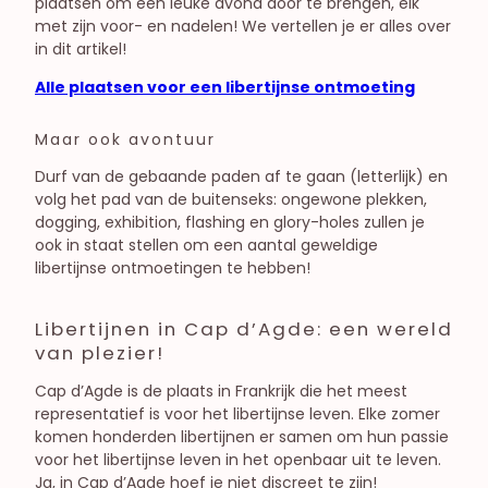
plaatsen om een leuke avond door te brengen, elk
met zijn voor- en nadelen! We vertellen je er alles over
in dit artikel!
Alle plaatsen voor een libertijnse ontmoeting
Maar ook avontuur
Durf van de gebaande paden af te gaan (letterlijk) en
volg het pad van de buitenseks: ongewone plekken,
dogging, exhibition, flashing en glory-holes zullen je
ook in staat stellen om een aantal geweldige
libertijnse ontmoetingen te hebben!
Libertijnen in Cap d’Agde: een wereld
van plezier!
Cap d’Agde is de plaats in Frankrijk die het meest
representatief is voor het libertijnse leven. Elke zomer
komen honderden libertijnen er samen om hun passie
voor het libertijnse leven in het openbaar uit te leven.
Ja, in Cap d’Agde hoef je niet discreet te zijn!