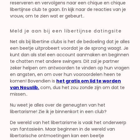
reserveren en vervolgens naar een chique en chique
libertijnse club te gaan. En kijk naar de reacties van je
vrouw, om te zien wat er gebeurt..
Meld je aan bij een libertijnse datingsite
Net als bij libertine clubs is het de bedoeling dat je alles
een beetje uitprobeert voordat je de sprong waagt. Je
kunt dan als stel een account aanmaken en beginnen
te chatten met andere swingers. Dit zal je partner
zeker helpen om antwoorden te vinden op hun vragen
en angsten, en om over hun vooroordelen heen te
komen! Bovendien is
het gratis om lid te worden
van Nouslib.
com, dus het zou zonde zijn om dat te
missen..
Nu weet je alles over de geneugten van het
libertarisme! Zie ik je binnenkort in een club?
De wereld van het libertarisme is vaak het onderwerp
van fantasieën. Maar beginnen in de wereld van
libertarische ontmoetingen kan een beetje