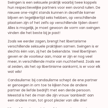
Swingen is een seksuele praktijk waarbij twee koppels
hun respectievelijke partners voor een avond ruilen. De
nieuwe one-night stands kunnen in dezelfde kamer
blijven en tegelijkertijd seks hebben, op verschillende
plaatsen zijn of het zelfs op verschillende tijden doen!
Alles is mogelijk, je moet gewoon de vorm van swingen
vinden die het beste bij je past!
Zoals we eerder zagen, brengt het libertarisme
verschillende seksuele praktijken samen. Swingen is er
slechts één van, zij het de bekendste. Veel libertijnen
geven er de voorkeur aan, maar er zijn er nog veel
meer, in verschillende mate van nuchterheid. Zoals we
al zeiden, als het op libertinisme aankomt, is er voor elk
wat wils!
Candaulisme: bij candaulisme schept de ene partner
er genoegen in om toe te kijken hoe de andere
partner de liefde bedrijft met een derde persoon.
Meestal is het de man die zijn vrouw ‘aanbiedt’ aan
een andere man, tot groot plezier van alle drie!