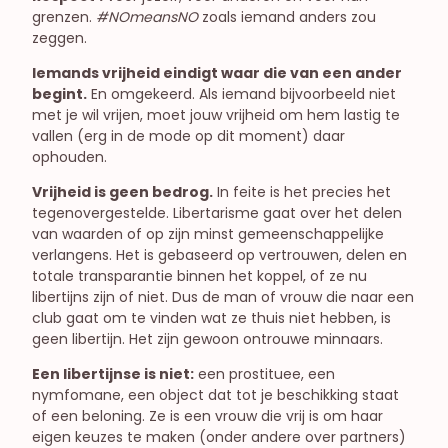
grenzen.
#NOmeansNO
zoals iemand anders zou
zeggen.
Iemands vrijheid eindigt waar die van een ander
begint.
En omgekeerd. Als iemand bijvoorbeeld niet
met je wil vrijen, moet jouw vrijheid om hem lastig te
vallen (erg in de mode op dit moment) daar
ophouden.
Vrijheid is geen bedrog.
In feite is het precies het
tegenovergestelde. Libertarisme gaat over het delen
van waarden of op zijn minst gemeenschappelijke
verlangens. Het is gebaseerd op vertrouwen, delen en
totale transparantie binnen het koppel, of ze nu
libertijns zijn of niet. Dus de man of vrouw die naar een
club gaat om te vinden wat ze thuis niet hebben, is
geen libertijn. Het zijn gewoon ontrouwe minnaars.
Een libertijnse is niet:
een prostituee, een
nymfomane, een object dat tot je beschikking staat
of een beloning. Ze is een vrouw die vrij is om haar
eigen keuzes te maken (onder andere over partners)