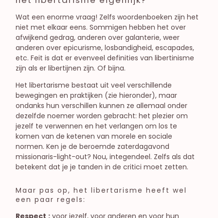
Wat een enorme vraag! Zelfs woordenboeken zijn het
niet met elkaar eens. Sommigen hebben het over
afwijkend gedrag, anderen over galanterie, weer
anderen over epicurisme, losbandigheid, escapades,
etc. Feit is dat er evenveel definities van libertinisme
zijn als er libertijnen zijn. Of bijna.
Het libertarisme bestaat uit veel verschillende
bewegingen en praktijken (zie hieronder), maar
ondanks hun verschillen kunnen ze allemaal onder
dezelfde noemer worden gebracht: het plezier om
jezelf te verwennen en het verlangen om los te
komen van de ketenen van morele en sociale
normen. Ken je de beroemde zaterdagavond
missionaris-light-out? Nou, integendeel. Zelfs als dat
betekent dat je je tanden in de critici moet zetten.
Maar pas op, het libertarisme heeft wel
een paar regels:
Respect
:
voor jezelf, voor anderen en voor hun