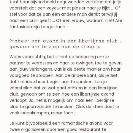
kunt haar bijvoorbeeld opgewonden vertellen dat je je
voorstelt dat een voyeur met plezier naar je kijkt … Of
stel voor dat ze aan een andere man denkt terwijl jij
haar een cuni geeft … Of een vrouw, waarom niet! Alle
fantasieën zijn toegestaan ..
Probeer een avond in een libertijnse club …
gewoon om te zien hoe de sfeer is
Wees voorzichtig, het is niet de bedoeling om je
partner te verrassen en haar te dwingen toe te geven
aan jouw verlangens. Dat is de beste manier om haar
voorgoed te stoppen. Aan de andere kant, als je ziet
dat het idee haar begint aan te spreken, kun je
voorstellen dat ze wat gaat drinken in een libertijnse
club, gewoon om te zien hoe een libertijnse avond
verloopt. Ja, het is mogelijk om naar een libertijnse
club te gaan zonder te neuken. Oké, de sfeer doet je
vaak ineenkrimpen, maar toch..
Je kunt bijvoorbeeld een romantische avond voor
twee organiseren door een goed restaurant te