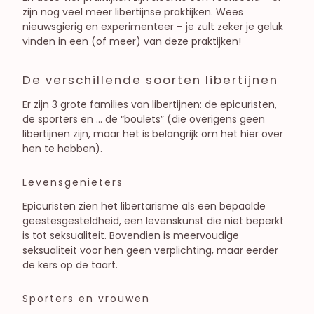
zijn nog veel meer libertijnse praktijken. Wees
nieuwsgierig en experimenteer – je zult zeker je geluk
vinden in een (of meer) van deze praktijken!
De verschillende soorten libertijnen
Er zijn 3 grote families van libertijnen: de epicuristen,
de sporters en … de “boulets” (die overigens geen
libertijnen zijn, maar het is belangrijk om het hier over
hen te hebben).
Levensgenieters
Epicuristen zien het libertarisme als een bepaalde
geestesgesteldheid, een levenskunst die niet beperkt
is tot seksualiteit. Bovendien is meervoudige
seksualiteit voor hen geen verplichting, maar eerder
de kers op de taart.
Sporters en vrouwen