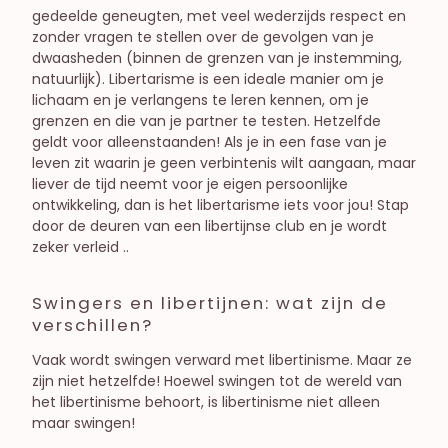
gedeelde geneugten, met veel wederzijds respect en
zonder vragen te stellen over de gevolgen van je
dwaasheden (binnen de grenzen van je instemming,
natuurlijk). Libertarisme is een ideale manier om je
lichaam en je verlangens te leren kennen, om je
grenzen en die van je partner te testen. Hetzelfde
geldt voor alleenstaanden! Als je in een fase van je
leven zit waarin je geen verbintenis wilt aangaan, maar
liever de tijd neemt voor je eigen persoonlijke
ontwikkeling, dan is het libertarisme iets voor jou! Stap
door de deuren van een libertijnse club en je wordt
zeker verleid ..
Swingers en libertijnen: wat zijn de
verschillen?
Vaak wordt swingen verward met libertinisme. Maar ze
zijn niet hetzelfde! Hoewel swingen tot de wereld van
het libertinisme behoort, is libertinisme niet alleen
maar swingen!