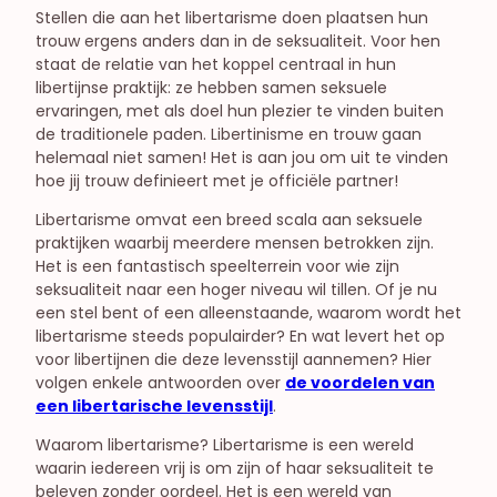
Stellen die aan het libertarisme doen plaatsen hun
trouw ergens anders dan in de seksualiteit. Voor hen
staat de relatie van het koppel centraal in hun
libertijnse praktijk: ze hebben samen seksuele
ervaringen, met als doel hun plezier te vinden buiten
de traditionele paden. Libertinisme en trouw gaan
helemaal niet samen! Het is aan jou om uit te vinden
hoe jij trouw definieert met je officiële partner!
Libertarisme omvat een breed scala aan seksuele
praktijken waarbij meerdere mensen betrokken zijn.
Het is een fantastisch speelterrein voor wie zijn
seksualiteit naar een hoger niveau wil tillen. Of je nu
een stel bent of een alleenstaande, waarom wordt het
libertarisme steeds populairder? En wat levert het op
voor libertijnen die deze levensstijl aannemen? Hier
volgen enkele antwoorden over
de voordelen van
een libertarische levensstijl
.
Waarom libertarisme? Libertarisme is een wereld
waarin iedereen vrij is om zijn of haar seksualiteit te
beleven zonder oordeel. Het is een wereld van