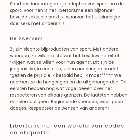
Sporters daarentegen zijn adepten van sport om de
sport. Voor hen is het libertarisme een bijzonder
bevrijde seksuele praktijk, waarvan het uiteindelijke
doel seks met anderen is.
De zwervers
Zij zijn slechte bijproducten van sport. Met andere
woorden, ze willen koste wat het kost kwantiteit of
“krijgen wat ze willen voor hun agent”. Dit zijn de
jongens die, in een club, zullen aandringen omdat
“gezien de prijs die ik betaald heb, ik moet****!” We
noemen ze de hongerigen en de uitgehongerden. De
eersten hebben nog wat vage ideeën over het
respecteren van elkaars grenzen. De laatsten hebben
er helemaal geen. Beginnende vrienden, wees geen
doetjes. Respecteer de wensen van anderen!
Libertarisme: een wereld van codes
en etiquette