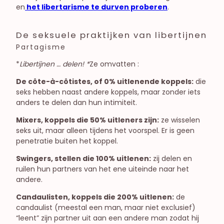
en
het libertarisme te durven proberen
.
De seksuele praktijken van libertijnen
Partagisme
*
Libertijnen … delen! *
Ze omvatten :
De côte-à-côtistes, of 0% uitlenende koppels:
die
seks hebben naast andere koppels, maar zonder iets
anders te delen dan hun intimiteit.
Mixers, koppels die 50% uitleners zijn:
ze wisselen
seks uit, maar alleen tijdens het voorspel. Er is geen
penetratie buiten het koppel.
Swingers, stellen die 100% uitlenen:
zij delen en
ruilen hun partners van het ene uiteinde naar het
andere.
Candaulisten, koppels die 200% uitlenen:
de
candaulist (meestal een man, maar niet exclusief)
“leent” zijn partner uit aan een andere man zodat hij