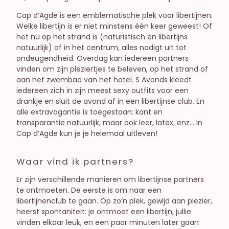
Cap d’Agde is een emblematische plek voor libertijnen.
Welke libertijn is er niet minstens één keer geweest! Of
het nu op het strand is (naturistisch en libertijns
natuurlijk) of in het centrum, alles nodigt uit tot
ondeugendheid. Overdag kan iedereen partners
vinden om zijn pleziertjes te beleven, op het strand of
aan het zwembad van het hotel. S Avonds kleedt
iedereen zich in zijn meest sexy outfits voor een
drankje en sluit de avond af in een libertijnse club. En
alle extravagantie is toegestaan: kant en
transparantie natuurlijk, maar ook leer, latex, enz… In
Cap d’Agde kun je je helemaal uitleven!
Waar vind ik partners?
Er zijn verschillende manieren om libertijnse partners
te ontmoeten. De eerste is om naar een
libertijnenclub te gaan. Op zo’n plek, gewijd aan plezier,
heerst spontaniteit: je ontmoet een libertijn, jullie
vinden elkaar leuk, en een paar minuten later gaan