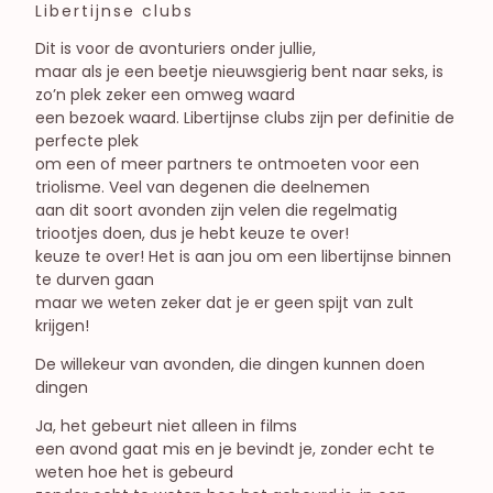
Libertijnse clubs
Dit is voor de avonturiers onder jullie,
maar als je een beetje nieuwsgierig bent naar seks, is
zo’n plek zeker een omweg waard
een bezoek waard. Libertijnse clubs zijn per definitie de
perfecte plek
om een of meer partners te ontmoeten voor een
triolisme. Veel van degenen die deelnemen
aan dit soort avonden zijn velen die regelmatig
triootjes doen, dus je hebt keuze te over!
keuze te over! Het is aan jou om een libertijnse binnen
te durven gaan
maar we weten zeker dat je er geen spijt van zult
krijgen!
De willekeur van avonden, die dingen kunnen doen
dingen
Ja, het gebeurt niet alleen in films
een avond gaat mis en je bevindt je, zonder echt te
weten hoe het is gebeurd