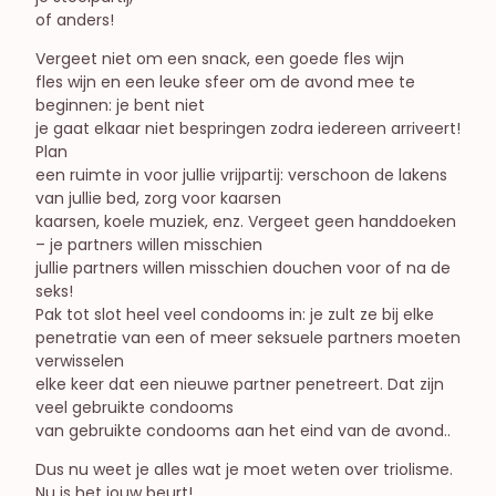
of anders!
Vergeet niet om een snack, een goede fles wijn
fles wijn en een leuke sfeer om de avond mee te
beginnen: je bent niet
je gaat elkaar niet bespringen zodra iedereen arriveert!
Plan
een ruimte in voor jullie vrijpartij: verschoon de lakens
van jullie bed, zorg voor kaarsen
kaarsen, koele muziek, enz. Vergeet geen handdoeken
– je partners willen misschien
jullie partners willen misschien douchen voor of na de
seks!
Pak tot slot heel veel condooms in: je zult ze bij elke
penetratie van een of meer seksuele partners moeten
verwisselen
elke keer dat een nieuwe partner penetreert. Dat zijn
veel gebruikte condooms
van gebruikte condooms aan het eind van de avond..
Dus nu weet je alles wat je moet weten over triolisme.
Nu is het jouw beurt!