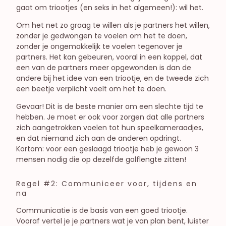
gaat om triootjes (en seks in het algemeen!): wil het.
Om het net zo graag te willen als je partners het willen,
zonder je gedwongen te voelen om het te doen,
zonder je ongemakkelijk te voelen tegenover je
partners. Het kan gebeuren, vooral in een koppel, dat
een van de partners meer opgewonden is dan de
andere bij het idee van een triootje, en de tweede zich
een beetje verplicht voelt om het te doen.
Gevaar! Dit is de beste manier om een slechte tijd te
hebben. Je moet er ook voor zorgen dat alle partners
zich aangetrokken voelen tot hun speelkameraadjes,
en dat niemand zich aan de anderen opdringt.
Kortom: voor een geslaagd triootje heb je gewoon 3
mensen nodig die op dezelfde golflengte zitten!
Regel #2: Communiceer voor, tijdens en
na
Communicatie is de basis van een goed triootje.
Vooraf vertel je je partners wat je van plan bent, luister