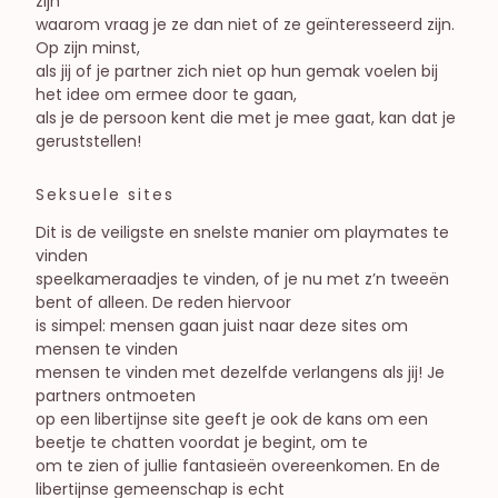
zijn
waarom vraag je ze dan niet of ze geïnteresseerd zijn.
Op zijn minst,
als jij of je partner zich niet op hun gemak voelen bij
het idee om ermee door te gaan,
als je de persoon kent die met je mee gaat, kan dat je
geruststellen!
Seksuele sites
Dit is de veiligste en snelste manier om playmates te
vinden
speelkameraadjes te vinden, of je nu met z’n tweeën
bent of alleen. De reden hiervoor
is simpel: mensen gaan juist naar deze sites om
mensen te vinden
mensen te vinden met dezelfde verlangens als jij! Je
partners ontmoeten
op een libertijnse site geeft je ook de kans om een
beetje te chatten voordat je begint, om te
om te zien of jullie fantasieën overeenkomen. En de
libertijnse gemeenschap is echt