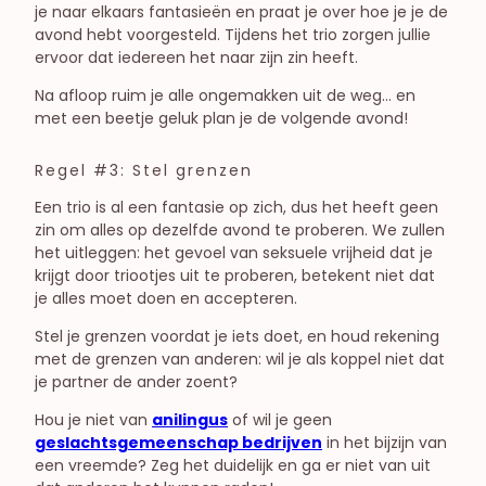
je naar elkaars fantasieën en praat je over hoe je je de
avond hebt voorgesteld. Tijdens het trio zorgen jullie
ervoor dat iedereen het naar zijn zin heeft.
Na afloop ruim je alle ongemakken uit de weg… en
met een beetje geluk plan je de volgende avond!
Regel #3: Stel grenzen
Een trio is al een fantasie op zich, dus het heeft geen
zin om alles op dezelfde avond te proberen. We zullen
het uitleggen: het gevoel van seksuele vrijheid dat je
krijgt door triootjes uit te proberen, betekent niet dat
je alles moet doen en accepteren.
Stel je grenzen voordat je iets doet, en houd rekening
met de grenzen van anderen: wil je als koppel niet dat
je partner de ander zoent?
Hou je niet van
anilingus
of wil je geen
geslachtsgemeenschap bedrijven
in het bijzijn van
een vreemde? Zeg het duidelijk en ga er niet van uit