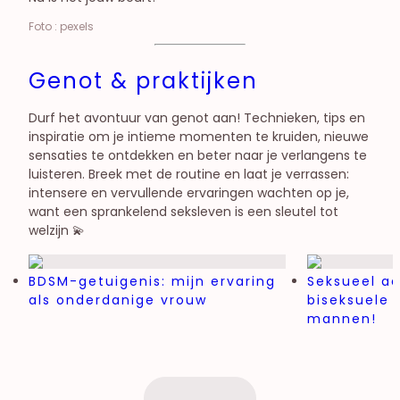
Foto : pexels
Genot & praktijken
Durf het avontuur van genot aan! Technieken, tips en
inspiratie om je intieme momenten te kruiden, nieuwe
sensaties te ontdekken en beter naar je verlangens te
luisteren. Breek met de routine en laat je verrassen:
intensere en vervullende ervaringen wachten op je,
want een sprankelend seksleven is een sleutel tot
welzijn 💫
BDSM-getuigenis: mijn ervaring
Seksueel ad
als onderdanige vrouw
biseksuele v
mannen!