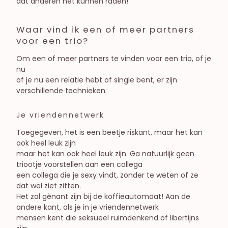
dat anderen het kunnen raden!
Waar vind ik een of meer partners
voor een trio?
Om een of meer partners te vinden voor een trio, of je
nu
of je nu een relatie hebt of single bent, er zijn
verschillende technieken:
Je vriendennetwerk
Toegegeven, het is een beetje riskant, maar het kan
ook heel leuk zijn
maar het kan ook heel leuk zijn. Ga natuurlijk geen
triootje voorstellen aan een collega
een collega die je sexy vindt, zonder te weten of ze
dat wel ziet zitten.
Het zal gênant zijn bij de koffieautomaat! Aan de
andere kant, als je in je vriendennetwerk
mensen kent die seksueel ruimdenkend of libertijns