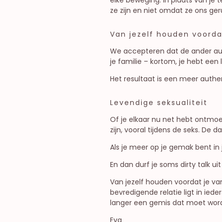
ze zijn en niet omdat ze ons geru
Van jezelf houden voord
We accepteren dat de ander auton
je familie – kortom, je hebt een 
Het resultaat is een meer authen
Levendige seksualiteit
Of je elkaar nu net hebt ontmoet
zijn, vooral tijdens de seks. De
Als je meer op je gemak bent in 
En dan durf je soms dirty talk ui
Van jezelf houden voordat je v
bevredigende relatie ligt in i
langer een gemis dat moet word
Eva