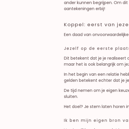
ander kunnen begrijpen. Om dit 
aantekeningen erbij!
Koppel: eerst van jez
Een daad van onvoorwaardelijke 
Jezelf op de eerste plaat
Dit betekent dat je je realiseer
maar het is ook belangrijk om jez
In het begin van een relatie he
gelden betekent echter dat je j
De tijd nemen om je eigen keuz
sluiten.
Het doel? Je stem laten horen in 
Ik ben mijn eigen bron va