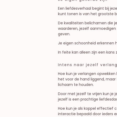
Een liefdesverhaal begint bij jez
kunt tonen is van het grootste b
De kwaliteiten belichamen die je
waarderen, jezelf aanmoedigen en
geven.
Je eigen schoonheid erkennen hel
In feite kan alleen zijn een kans 
Intens naar jezelf verlan
Hoe kun je verlangen opwekken bij
het voor de hand liggend, maar 
lichaam te houden.
Door met jezelf te vrijen kun je
jezelf is een prachtige liefde
Hoe kun je als koppel effecti
interactie bepaald door ieders 