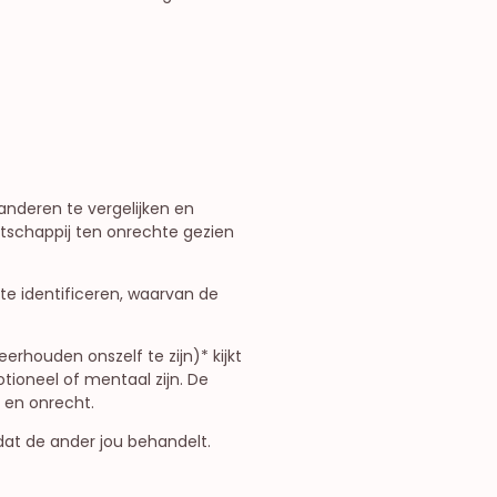
anderen te vergelijken en
atschappij ten onrechte gezien
e identificeren, waarvan de
erhouden onszelf te zijn)* kijkt
tioneel of mentaal zijn. De
d en onrecht.
dat de ander jou behandelt.