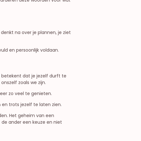
denkt na over je plannen, je ziet
uld en persoonlijk voldaan.
betekent dat je jezelf durft te
onszelf zoals we zijn.
eer zo veel te genieten.
n trots jezelf te laten zien.
rden. Het geheim van een
 de ander een keuze en niet