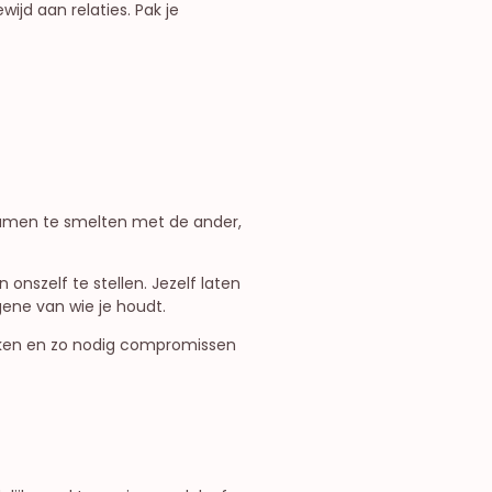
ijd aan relaties. Pak je
m samen te smelten met de ander,
nszelf te stellen. Jezelf laten
gene van wie je houdt.
eken en zo nodig compromissen