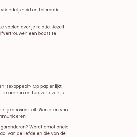
vriendelijkheid en tolerantie
 voelen over je relatie. Jezelf
zelfvertrouwen een boost te
.
n ‘sexappeal’? Op papier lijkt
f te nemen en ten volle van je
et je sensualiteit. Genieten van
ommuniceren.
e garanderen? Wordt emotionele
al van de liefde en die van de