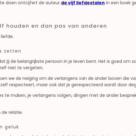
te doen ontcijfert de auteur
de vijf liefdestalen
in een boek gew
elf houden en dan pas van anderen
liefde.
s zetten
t dat jij de belangrijkste persoon in je leven bent. Het is goed o
elf niet te vergeten.
bben we de neiging om de verlangens van de ander boven die van o
ezelf respecteert, maar ook dat je gerespecteerd wordt door de
es te maken, je verlangens volgen, dingen met de ander bespr
de relatie.
n geluk