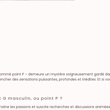
nommé point P – demeure un mystère soigneusement gardé dans l
encher des sensations puissantes, profondes et inédites. Et si vous 
 G masculin, ou point P ?
haîne les passions et suscite recherches et discussions animées