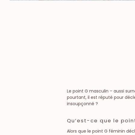
Le point G masculin – aussi sur
pourtant, il est réputé pour décl
insoupçonné ?
Qu’est-ce que le point
Alors que le point G féminin déc