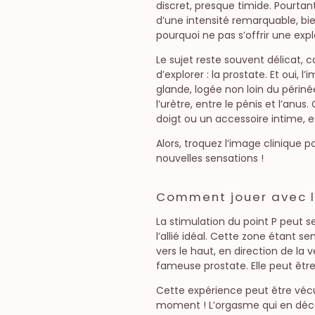
discret, presque timide. Pourtan
d’une intensité remarquable, bie
pourquoi ne pas s’offrir une expl
Le sujet reste souvent délicat,
d’explorer : la prostate. Et oui,
glande, logée non loin du périné
l’urètre, entre le pénis et l’anu
doigt ou un accessoire intime, 
Alors, troquez l’image clinique 
nouvelles sensations !
Comment jouer avec l
La stimulation du point P peut se
l’allié idéal. Cette zone étant s
vers le haut, en direction de la
fameuse prostate. Elle peut êt
Cette expérience peut être vécu
moment ! L’orgasme qui en déco