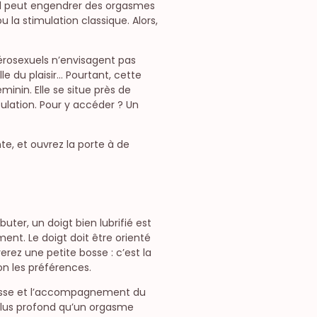
: il peut engendrer des orgasmes
 la stimulation classique. Alors,
érosexuels n’envisagent pas
le du plaisir… Pourtant, cette
inin. Elle se situe près de
aculation. Pour y accéder ? Un
te, et ouvrez la porte à de
uter, un doigt bien lubrifié est
ment. Le doigt doit être orienté
erez une petite bosse : c’est la
n les préférences.
plesse et l’accompagnement du
plus profond qu’un orgasme