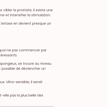
cibler la prostate, il existe une
 et intensifier la stimulation.
 L’extase en devient presque un
urquoi ne pas commencer par
téressants.
s spongieux, se trouve au niveau
t possible de déclencher un
. Ultra-sensible, il serait
-elle pas la plus belle des