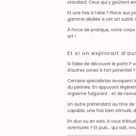
standard. Ceux qui y goûtent 
Et une fois à l’aise ? Place aux 
gamme dédiée à cet art subtil. C
À force de pratique, votre corps
art !
Et si on explorait d’
Si l’idée de découvrir le point
d’autres zones à fort potentiel 
Certains spécialistes évoquent le
du périnée. En appuyant légèrem
orgasme fulgurant… et de raviver
Un autre prétendant au titre de ”b
capable, une fois bien stimulé,
En duo ou en solo, à vous d’étudi
aventures ? Et puis… qui sait, vou