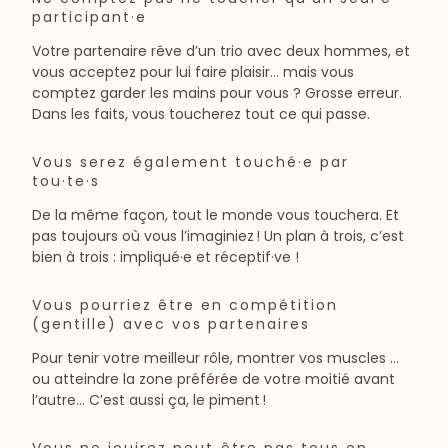
participant·e
Votre partenaire rêve d’un trio avec deux hommes, et
vous acceptez pour lui faire plaisir… mais vous
comptez garder les mains pour vous ? Grosse erreur.
Dans les faits, vous toucherez tout ce qui passe.
Vous serez également touché·e par
tou·te·s
De la même façon, tout le monde vous touchera. Et
pas toujours où vous l’imaginiez ! Un plan à trois, c’est
bien à trois : impliqué·e et réceptif·ve !
Vous pourriez être en compétition
(gentille) avec vos partenaires
Pour tenir votre meilleur rôle, montrer vos muscles …
ou atteindre la zone préférée de votre moitié avant
l’autre… C’est aussi ça, le piment !
Vous ne jouirez peut‑être pas tous en