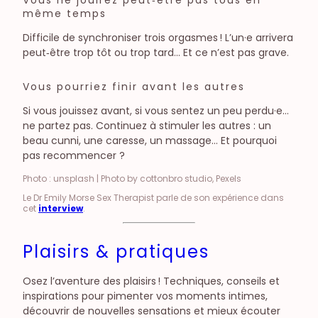
même temps
Difficile de synchroniser trois orgasmes ! L’un·e arrivera
peut‑être trop tôt ou trop tard… Et ce n’est pas grave.
Vous pourriez finir avant les autres
Si vous jouissez avant, si vous sentez un peu perdu·e…
ne partez pas. Continuez à stimuler les autres : un
beau cunni, une caresse, un massage… Et pourquoi
pas recommencer ?
Photo : unsplash | Photo by cottonbro studio, Pexels
Le Dr Emily Morse Sex Therapist parle de son expérience dans
cet
interview
.
Plaisirs & pratiques
Osez l’aventure des plaisirs ! Techniques, conseils et
inspirations pour pimenter vos moments intimes,
découvrir de nouvelles sensations et mieux écouter