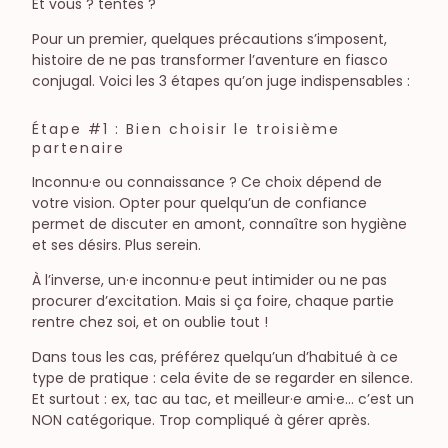
Et vous ? tentés ?
Pour un premier, quelques précautions s’imposent,
histoire de ne pas transformer l’aventure en fiasco
conjugal. Voici les 3 étapes qu’on juge indispensables :
Étape #1 : Bien choisir le troisième
partenaire
Inconnu·e ou connaissance ? Ce choix dépend de
votre vision. Opter pour quelqu’un de confiance
permet de discuter en amont, connaître son hygiène
et ses désirs. Plus serein.
À l’inverse, un·e inconnu·e peut intimider ou ne pas
procurer d’excitation. Mais si ça foire, chaque partie
rentre chez soi, et on oublie tout !
Dans tous les cas, préférez quelqu’un d’habitué à ce
type de pratique : cela évite de se regarder en silence.
Et surtout : ex, tac au tac, et meilleur·e ami·e… c’est un
NON catégorique. Trop compliqué à gérer après.