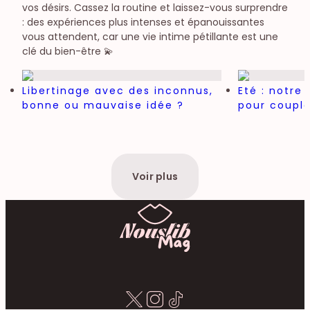
vos désirs. Cassez la routine et laissez-vous surprendre
: des expériences plus intenses et épanouissantes
vous attendent, car une vie intime pétillante est une
clé du bien-être 💫
Libertinage avec des inconnus,
Eté : notre
bonne ou mauvaise idée ?
pour couple
Voir plus