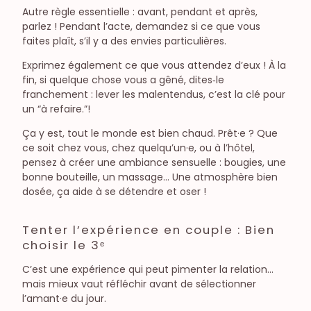
Autre règle essentielle : avant, pendant et après,
parlez ! Pendant l’acte, demandez si ce que vous
faites plaît, s’il y a des envies particulières.
Exprimez également ce que vous attendez d’eux ! À la
fin, si quelque chose vous a gêné, dites‑le
franchement : lever les malentendus, c’est la clé pour
un “à refaire.”!
Ça y est, tout le monde est bien chaud. Prêt·e ? Que
ce soit chez vous, chez quelqu’un·e, ou à l’hôtel,
pensez à créer une ambiance sensuelle : bougies, une
bonne bouteille, un massage… Une atmosphère bien
dosée, ça aide à se détendre et oser !
Tenter l’expérience en couple : Bien
choisir le 3ᵉ
C’est une expérience qui peut pimenter la relation…
mais mieux vaut réfléchir avant de sélectionner
l’amant·e du jour.