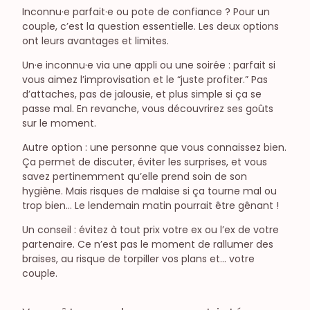
Inconnu·e parfait·e ou pote de confiance ? Pour un
couple, c’est la question essentielle. Les deux options
ont leurs avantages et limites.
Un·e inconnu·e via une appli ou une soirée : parfait si
vous aimez l’improvisation et le “juste profiter.” Pas
d’attaches, pas de jalousie, et plus simple si ça se
passe mal. En revanche, vous découvrirez ses goûts
sur le moment.
Autre option : une personne que vous connaissez bien.
Ça permet de discuter, éviter les surprises, et vous
savez pertinemment qu’elle prend soin de son
hygiène. Mais risques de malaise si ça tourne mal ou
trop bien… Le lendemain matin pourrait être gênant !
Un conseil : évitez à tout prix votre ex ou l’ex de votre
partenaire. Ce n’est pas le moment de rallumer des
braises, au risque de torpiller vos plans et… votre
couple.