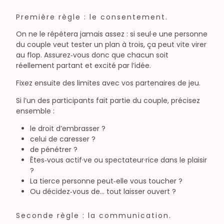
Première règle : le consentement.
On ne le répétera jamais assez : si seul·e une personne
du couple veut tester un plan à trois, ça peut vite virer
au flop. Assurez‑vous donc que chacun soit
réellement partant et excité par l’idée.
Fixez ensuite des limites avec vos partenaires de jeu.
Si l’un des participants fait partie du couple, précisez
ensemble :
le droit d’embrasser ?
celui de caresser ?
de pénétrer ?
Êtes‑vous actif·ve ou spectateur·rice dans le plaisir
?
La tierce personne peut‑elle vous toucher ?
Ou décidez‑vous de… tout laisser ouvert ?
Seconde règle : la communication.