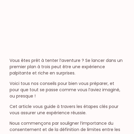
Jouets et toys
Sexe à plusieurs
Candaulisme
Exploration
Libertinage
Préliminaires
Fantasme
Diversité, culture & société
Vous êtes prêt à tenter l’aventure ? Se lancer dans un
Le sexe dans la société
premier plan à trois peut être une expérience
Féminisme
palpitante et riche en surprises.
Voici tous nos conseils pour bien vous préparer, et
pour que tout se passe comme vous l’aviez imaginé,
ou presque !
Cet article vous guide à travers les étapes clés pour
vous assurer une expérience réussie.
Nous commençons par souligner l’importance du
consentement et de la définition de limites entre les