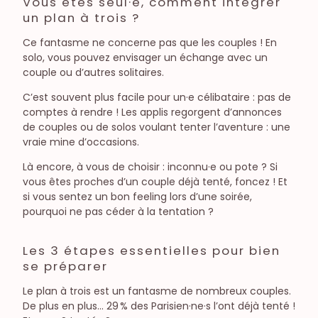
Vous êtes seul·e, comment intégrer
un plan à trois ?
Ce fantasme ne concerne pas que les couples ! En
solo, vous pouvez envisager un échange avec un
couple ou d’autres solitaires.
C’est souvent plus facile pour un·e célibataire : pas de
comptes à rendre ! Les applis regorgent d’annonces
de couples ou de solos voulant tenter l’aventure : une
vraie mine d’occasions.
Là encore, à vous de choisir : inconnu·e ou pote ? Si
vous êtes proches d’un couple déjà tenté, foncez ! Et
si vous sentez un bon feeling lors d’une soirée,
pourquoi ne pas céder à la tentation ?
Les 3 étapes essentielles pour bien
se préparer
Le plan à trois est un fantasme de nombreux couples.
De plus en plus… 29 % des Parisien·ne·s l’ont déjà tenté !