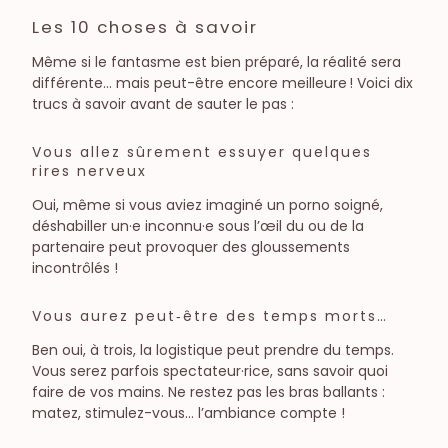
Les 10 choses à savoir
Même si le fantasme est bien préparé, la réalité sera
différente… mais peut-être encore meilleure ! Voici dix
trucs à savoir avant de sauter le pas :
Vous allez sûrement essuyer quelques
rires nerveux
Oui, même si vous aviez imaginé un porno soigné,
déshabiller un·e inconnu·e sous l’œil du ou de la
partenaire peut provoquer des gloussements
incontrôlés !
Vous aurez peut‑être des temps morts…
Ben oui, à trois, la logistique peut prendre du temps.
Vous serez parfois spectateur·rice, sans savoir quoi
faire de vos mains. Ne restez pas les bras ballants :
matez, stimulez-vous… l’ambiance compte !