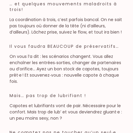
… et quelques mouvements maladroits à
trois!
La coordination à trois, c’est parfois bancal. On ne sait
pas toujours où donner de la tête (ni d’ailleurs,
d’ailleurs). Lâchez prise, suivez le flow, et tout ira bien !
Il vous faudra BEAUCOUP de préservatifs…
On vous l’a dit : les scénarios changent. Vous allez
enchaîner les entrées‑sorties, changer de partenaires
ou d’orifice… Ayez un bon stock de capotes, toujours
prêt·e ! Et souvenez‑vous : nouvelle capote à chaque
fois.
Mais… pas trop de lubrifiant !
Capotes et lubrifiants vont de pair. Nécessaire pour le
confort. Mais trop de lub’ et vous deviendrez gluant·e :
un peu moins sexy, non ?
Ne comptez pas ne toucher qu’un seul·e