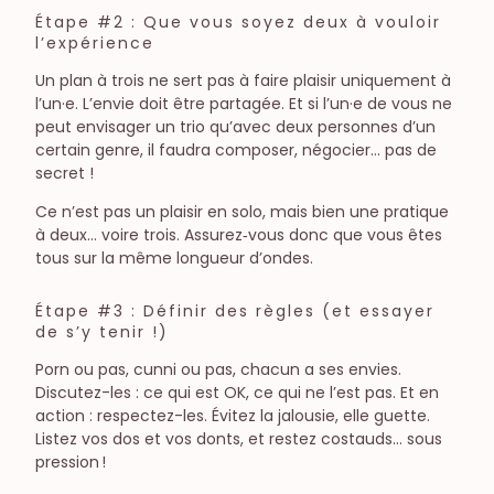
Étape #2 : Que vous soyez deux à vouloir
l’expérience
Un plan à trois ne sert pas à faire plaisir uniquement à
l’un·e. L’envie doit être partagée. Et si l’un·e de vous ne
peut envisager un trio qu’avec deux personnes d’un
certain genre, il faudra composer, négocier… pas de
secret !
Ce n’est pas un plaisir en solo, mais bien une pratique
à deux… voire trois. Assurez‑vous donc que vous êtes
tous sur la même longueur d’ondes.
Étape #3 : Définir des règles (et essayer
de s’y tenir !)
Porn ou pas, cunni ou pas, chacun a ses envies.
Discutez-les : ce qui est OK, ce qui ne l’est pas. Et en
action : respectez-les. Évitez la jalousie, elle guette.
Listez vos dos et vos donts, et restez costauds… sous
pression !