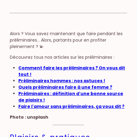
Alors ? Vous savez maintenant que faire pendant les
préliminaires… Alors, partants pour en profiter
pleinement ? 💫
Découvrez tous nos articles sur les préliminaires :
Comment faire les préliminaires ? On vous dit
tout !
Préliminaires hommes : nos astuces !
Quels préliminaires faire à une femme ?
Préliminaires : définition d'une bonne source
de plaisirs !
Faire l'amour sans préliminaires, ça vous dit ?
Photo : unsplash