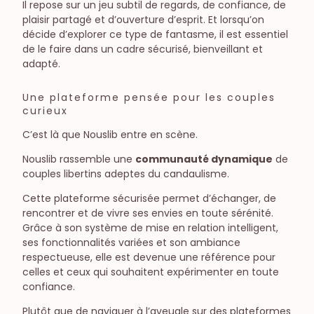
Il repose sur un jeu subtil de regards, de confiance, de
plaisir partagé et d’ouverture d’esprit. Et lorsqu’on
décide d’explorer ce type de fantasme, il est essentiel
de le faire dans un cadre sécurisé, bienveillant et
adapté.
Une plateforme pensée pour les couples
curieux
C’est là que Nouslib entre en scène.
Nouslib rassemble une
communauté dynamique
de
couples libertins adeptes du candaulisme.
Cette plateforme sécurisée permet d’échanger, de
rencontrer et de vivre ses envies en toute sérénité.
Grâce à son système de mise en relation intelligent,
ses fonctionnalités variées et son ambiance
respectueuse, elle est devenue une référence pour
celles et ceux qui souhaitent expérimenter en toute
confiance.
Plutôt que de naviguer à l’aveugle sur des plateformes