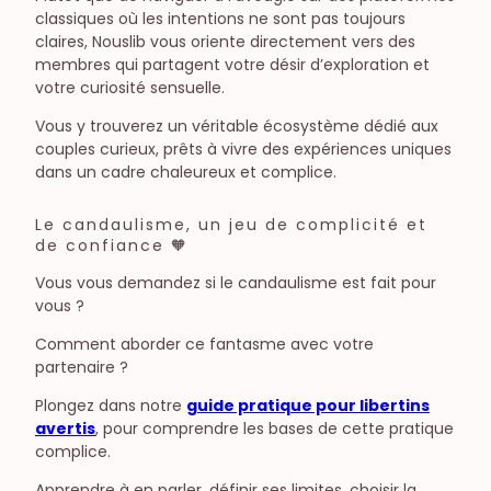
classiques où les intentions ne sont pas toujours
claires, Nouslib vous oriente directement vers des
membres qui partagent votre désir d’exploration et
votre curiosité sensuelle.
Vous y trouverez un véritable écosystème dédié aux
couples curieux, prêts à vivre des expériences uniques
dans un cadre chaleureux et complice.
Le candaulisme, un jeu de complicité et
de confiance 🧡
Vous vous demandez si le candaulisme est fait pour
vous ?
Comment aborder ce fantasme avec votre
partenaire ?
Plongez dans notre
guide pratique pour libertins
avertis
, pour comprendre les bases de cette pratique
complice.
Apprendre à en parler, définir ses limites, choisir la