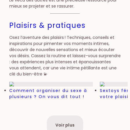
Le vécu des autres est une précieuse ressource pour
mieux se projeter et se rassurer.
Plaisirs & pratiques
Osez l’aventure des plaisirs ! Techniques, conseils et
inspirations pour pimenter vos moments intimes,
découvrir de nouvelles sensations et mieux écouter
vos désirs. Cassez la routine et laissez-vous surprendre
: des expériences plus intenses et épanouissantes
vous attendent, car une vie intime pétillante est une
clé du bien-être 💫
Comment organiser du sexe à
Sextoys fém
plusieurs ? On vous dit tout !
votre plais
Voir plus